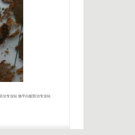
防治专业站
饶平白蚁防治专业站