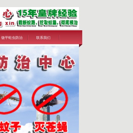
饶平蛀虫防治
联系我们