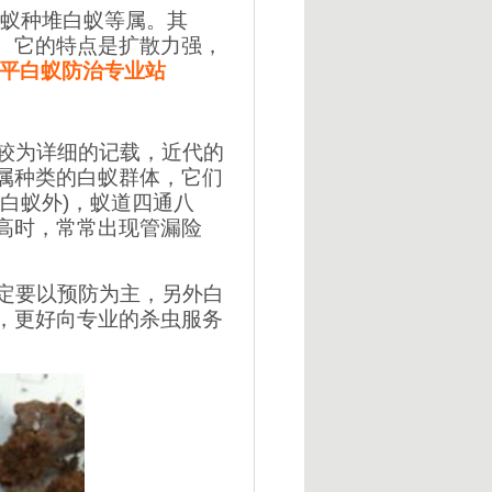
蚁种堆白蚁等属。其
。它的特点是扩散力强，
平白蚁防治专业站
较为详细的记载，近代的
属种类的白蚁群体，它们
白蚁外
)
，蚁道四通八
高时，常常出现管漏险
定要以预防为主，另外白
，更好向专业的杀虫服务