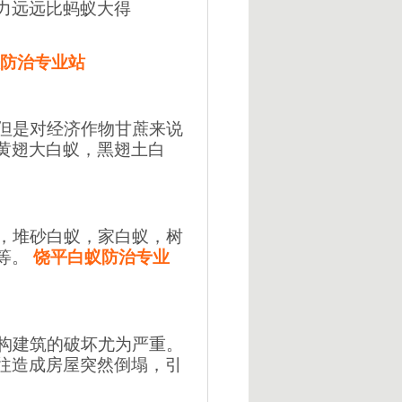
力远远比蚂蚁大得
防治专业站
但是对经济作物甘蔗来说
黄翅大白蚁，黑翅土白
，堆砂白蚁，家白蚁，树
等。
饶平白蚁防治专业
构建筑的破坏尤为严重。
往造成房屋突然倒塌，引