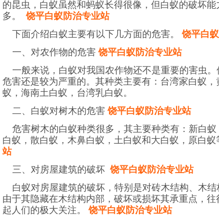
的昆虫，白蚁虽然和蚂蚁长得很像，但白蚁的破坏能
多。
饶平白蚁防治专业站
下面介绍白蚁主要有以下几方面的危害。
饶平白蚁
一、对农作物的危害
饶平白蚁防治专业站
一般来说，白蚁对我国农作物还不是重要的害虫。
危害还是较为严重的。其种类主要有：台湾家白蚁，
蚁，海南土白蚁，台湾乳白蚁。
二、白蚁对树木的危害
饶平白蚁防治专业站
危害树木的白蚁种类很多，其主要种类有：新白蚁
白蚁，散白蚁，木鼻白蚁，土白蚁和大白蚁，原白蚁
站
三、对房屋建筑的破坏
饶平白蚁防治专业站
白蚁对房屋建筑的破坏，特别是对砖木结构、木结
由于其隐藏在木结构内部，破坏或损坏其承重点，往
起人们的极大关注。
饶平白蚁防治专业站