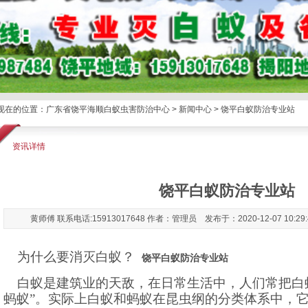
现在的位置：
广东省饶平海顺白蚁虫害防治中心
>
新闻中心
> 饶平白蚁防治专业站
资讯详情
饶平白蚁防治专业站
黄师傅 联系电话:15913017648 作者：管理员 发布于：2020-12-07 10:2
为什么要消灭白蚁？
饶平白蚁防治专业站
白蚁是建筑业的天敌，在日常生活中，人们常把白
蚂蚁”。实际上白蚁和蚂蚁在昆虫纲的分类体系中，