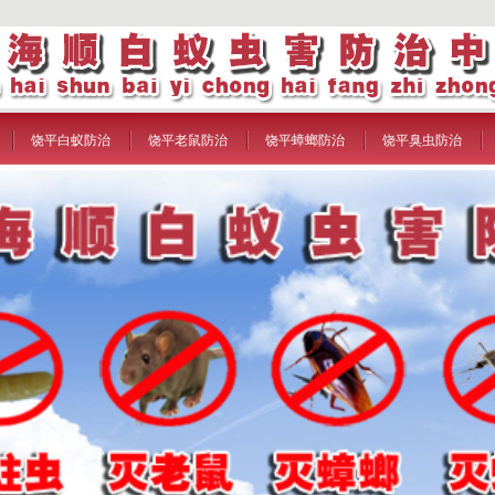
饶平白蚁防治
饶平老鼠防治
饶平蟑螂防治
饶平臭虫防治