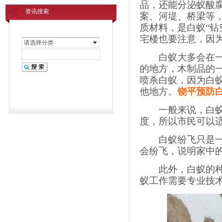
品，还能分泌蚁酸
资讯搜索
案、河堤、桥梁等
质材料，是白蚁“钻
宅楼也要注意，因为
请选择分类
白蚁大多会在一些
的地方，木制品的
喷杀白蚁，因为白
他地方。
饶平预防
一般来说，白蚁的
度，所以市民可以
白蚁纷飞只是一个
会纷飞，说明家中的
此外，白蚁的种类
蚁工作需要专业技